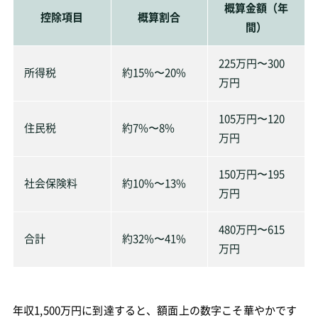
概算金額（年
控除項目
概算割合
間）
225万円〜300
所得税
約15%〜20%
万円
105万円〜120
住民税
約7%〜8%
万円
150万円〜195
社会保険料
約10%〜13%
万円
480万円〜615
合計
約32%〜41%
万円
年収1,500万円に到達すると、額面上の数字こそ華やかです