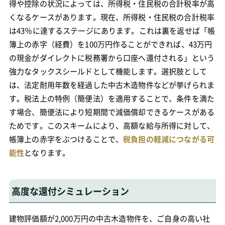
得や控除の状況によっては、所得税・住民税の合計税率が高
くなるケースがあります。現在、所得税・住民税の合計税率
は43％に達するステージにあります。これは裏を返せば「帳
簿上の赤字（経費）を100万円作ることができれば、43万円
の現金がダイレクトに税務署から口座へ還付される」という
強力なタックスシールドとして機能します。選択肢として
は、法定耐用年数を経過した中古木造物件などが挙げられま
す。税法上の特例（簡便法）を適用することで、条件を満た
す場合、簡便法により短期間で減価償却できるケースがある
ためです。このスキームにより、高額な給与所得に対して、
帳簿上の赤字をぶつけることで、
税負担の軽減につながる可
能性
となります。
高度な還付シミュレーション
建物評価額が2,000万円の中古木造物件を、ご自身の高い社