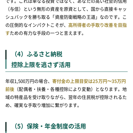
です。これは単なる投資ではなく、あなたの高い社会的信用
（与信）という無形の資産を原資として、国から直接キャッ
シュバックを勝ち取る「資産防衛戦略の王道」なのです。こ
の圧倒的なインパクトこそが、
高所得者の手取り改善を目指
す
ための有力な手段の一つと言えます。
（4）ふるさと納税
控除上限を逃さず活用
年収1,500万円の場合、
寄付金の上限目安は25万円〜35万円
前後
（配偶者・扶養・各種控除により変動）となります。地
域の特産品を受け取りながら、翌年の住民税が控除されるた
め、確実な手取り増加に繋がります。
（5）保険・年金制度の活用