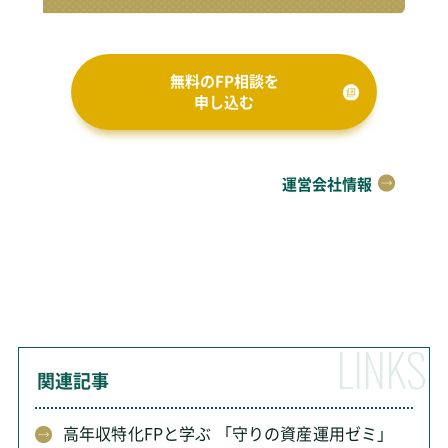
無料のFP相談を
申し込む
運営会社情報
関連記事
高年収特化FPと学ぶ 「守りの資産運用ゼミ」