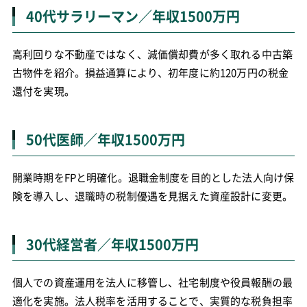
40代サラリーマン／年収1500万円
高利回りな不動産ではなく、減価償却費が多く取れる中古築
古物件を紹介。損益通算により、初年度に約120万円の税金
還付を実現。
50代医師／年収1500万円
開業時期をFPと明確化。退職金制度を目的とした法人向け保
険を導入し、退職時の税制優遇を見据えた資産設計に変更。
30代経営者／年収1500万円
個人での資産運用を法人に移管し、社宅制度や役員報酬の最
適化を実施。法人税率を活用することで、実質的な税負担率