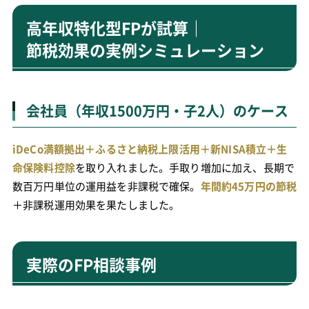
高年収特化型FPが試算｜
節税効果の実例シミュレーション
会社員（年収1500万円・子2人）のケース
iDeCo満額拠出＋ふるさと納税上限活用＋新NISA積立＋生
命保険料控除
を取り入れました。手取り増加に加え、長期で
数百万円単位の運用益を非課税で確保。
年間約45万円の節税
＋非課税運用効果を果たしました。
実際のFP相談事例