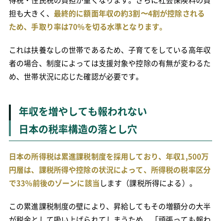
担も大きく、
最終的に額面年収の約3割〜4割が控除される
ため、手取り率は70%を切る水準となります。
これは扶養なしの世帯であるため、子育てをしている高年収
者の場合、制度によっては支援対象や控除の有無が変わるた
め、世帯状況に応じた確認が必要です。
年収を増やしても報われない
日本の税率構造の落とし穴
日本の所得税は累進課税制度を採用しており、年収1,500万
円層は、課税所得や控除の状況によって、所得税の税率区分
で33%前後のゾーンに該当
します（課税所得による）。
この累進課税制度の壁により、昇給してもその増額分の大半
が税金として吸い上げられてしまうため、「頑張っても報わ