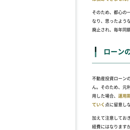
そのため、都心の
なり、思ったよう
廃止され、毎年同
ローン
不動産投資ローン
ん。そのため、元
用した場合、
運用
ていく
点に留意し
加えて注意してお
経費にはなります