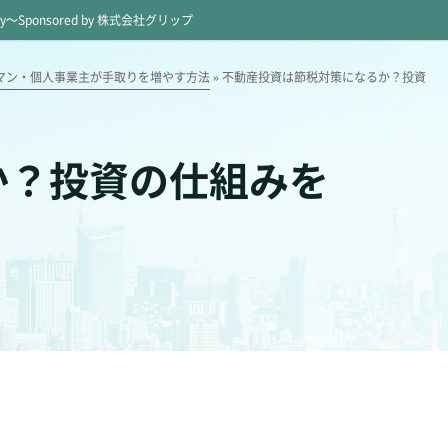
ey～
Sponsored by 株式会社グリップ
マン・個人事業主が手取りを増やす方法
»
不動産投資は節税対策になるか？投資
か？投資の仕組みを