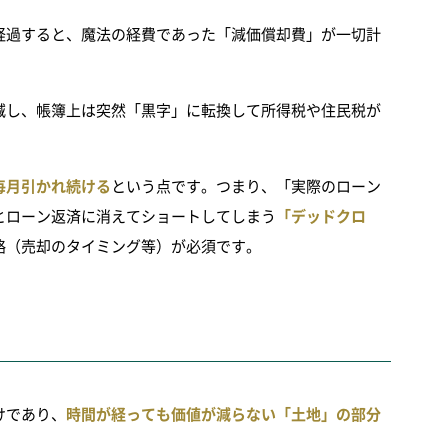
経過すると、魔法の経費であった「減価償却費」が一切計
減し、帳簿上は突然「黒字」に転換して所得税や住民税が
毎月引かれ続ける
という点です。つまり、「実際のローン
とローン返済に消えてショートしてしまう
「デッドクロ
略（売却のタイミング等）が必須です。
けであり、
時間が経っても価値が減らない「土地」の部分