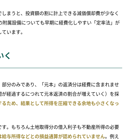
でしまうと、投資額の割に計上できる減価償却費が少なく
物の附属設備についても早期に経費化しやすい「定率法」が
しています。
いく
」部分のみであり、「元本」の返済分は経費に含まれませ
間が経過するにつれて元本返済の割合が増えていく）を採
するため、結果として所得を圧縮できる余地も小さくなっ
です。もちろん土地取得分の借入利子も不動産所得の必要
は給与所得などとの損益通算が認められていません
。例え