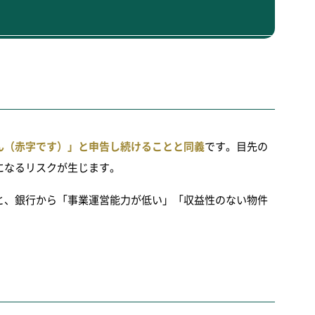
ん（赤字です）」と申告し続けることと同義
です。目先の
になるリスクが生じます。
と、銀行から「事業運営能力が低い」「収益性のない物件