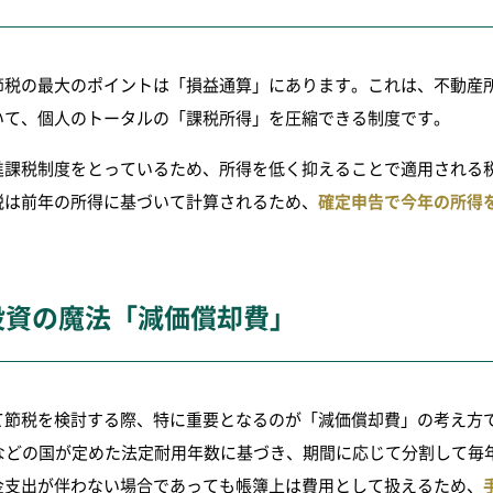
節税の最大のポイントは「損益通算」にあります。これは、不動産
いて、個人のトータルの「課税所得」を圧縮できる制度です。
進課税制度をとっているため、所得を低く抑えることで適用される
税は前年の所得に基づいて計算されるため、
確定申告で今年の所得
投資の魔法「減価償却費」
て節税を検討する際、特に重要となるのが「減価償却費」の考え方で
年などの国が定めた法定耐用年数に基づき、期間に応じて分割して毎
金支出が伴わない場合であっても帳簿上は費用として扱えるため、