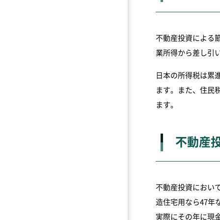
不動産投資による
業所得から差し引
日本の所得税は累
ます。また、住民
ます。
不動産
不動産投資におい
造住宅用なら47
実際にその年に現