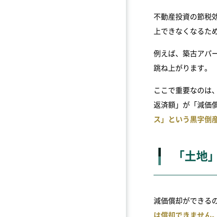
不動産投資の節税
上できなくなるた
例えば、築古アパ
跳ね上がります。
ここで重要なのは
返済額」が「減価
ス」という黒字倒
「土地
減価償却ができる
は償却できません