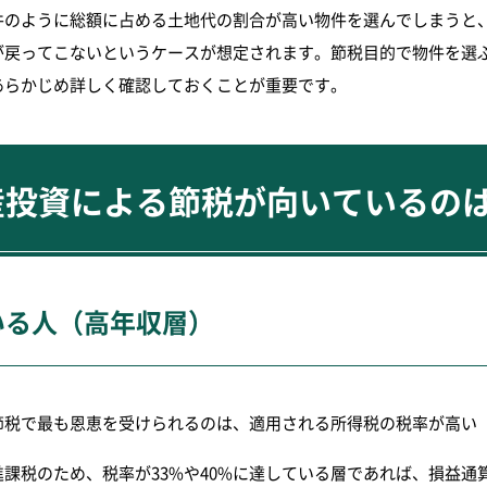
件のように総額に占める土地代の割合が高い物件を選んでしまうと
が戻ってこないというケースが想定されます。節税目的で物件を選
あらかじめ詳しく確認しておくことが重要です。
産投資による節税が向いているの
いる人（高年収層）
節税で最も恩恵を受けられるのは、適用される所得税の税率が高い「
課税のため、税率が33%や40%に達している層であれば、損益