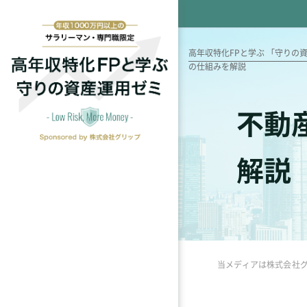
高年収特化FPと学ぶ 「守りの資産運用
の仕組みを解説
不動
解説
当メディアは株式会社グ