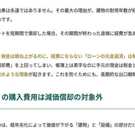
効果は永遠ではありません。その最大の理由が、建物の耐用年数が
めです。
ートを短期間で償却した場合、その期間が終わった途端に経費が急
、
税金は跳ね上がるのに、経費にならない「ローンの元金返済」は
償却費」を上回ってしまい、帳簿上は黒字なのに手元の現金は税金
産のような現象
が起きます。これを防ぐためにも、長期的な出口戦
」の購入費用は減価償却の対象外
のは、経年劣化によって価値が下がる「建物」と「設備」の部分だ
。