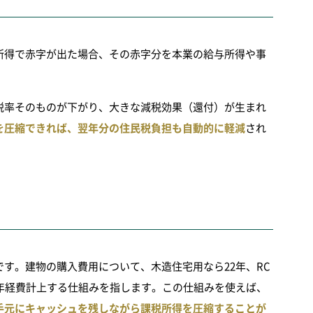
所得で赤字が出た場合、その赤字分を本業の給与所得や事
税率そのものが下がり、大きな減税効果（還付）が生まれ
を圧縮できれば、翌年分の住民税負担も自動的に軽減
され
す。建物の購入費用について、木造住宅用なら22年、RC
年経費計上する仕組みを指します。この仕組みを使えば、
手元にキャッシュを残しながら課税所得を圧縮することが