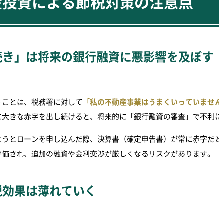
産投資による節税対策の注意点
続き」は将来の銀行融資に悪影響を及ぼす
うことは、税務署に対して
「私の不動産事業はうまくいっていませ
に大きな赤字を出し続けると、将来的に「銀行融資の審査」で不利
ようとローンを申し込んだ際、決算書（確定申告書）が常に赤字だ
評価され、追加の融資や金利交渉が厳しくなるリスクがあります。
税効果は薄れていく