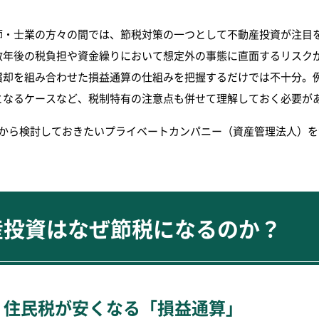
師・士業の方々の間では、節税対策の一つとして不動産投資が注目
数年後の税負担や資金繰りにおいて想定外の事態に直面するリスク
償却を組み合わせた損益通算の仕組みを把握するだけでは不十分。
となるケースなど、税制特有の注意点も併せて理解しておく必要が
目から検討しておきたいプライベートカンパニー（資産管理法人）
産投資はなぜ節税になるのか？
・住民税が安くなる「損益通算」