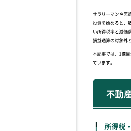
サラリーマンや医
投資を始めると、
い所得税率と減価
損益通算の対象外
本記事では、1棟
ています。
不動
所得税