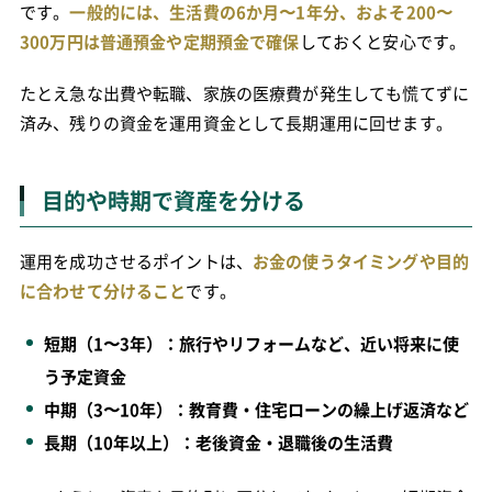
です。
一般的には、生活費の6か月〜1年分、およそ200〜
300万円は普通預金や定期預金で確保
しておくと安心です。
たとえ急な出費や転職、家族の医療費が発生しても慌てずに
済み、残りの資金を運用資金として長期運用に回せます。
目的や時期で資産を分ける
運用を成功させるポイントは、
お金の使うタイミングや目的
に合わせて分けること
です。
短期（1〜3年）：旅行やリフォームなど、近い将来に使
う予定資金
中期（3〜10年）：教育費・住宅ローンの繰上げ返済など
長期（10年以上）：老後資金・退職後の生活費