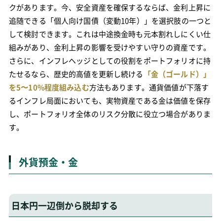
クがあります。今、安全資産を確保するならば、金利上昇に
追随できる「個人向け国債（変動10年）」を選択肢の一つと
して検討できます。これは中途換金時も元本割れしにくい仕
組みがあり、金利上昇の影響を受けやすい守りの資産です。
さらに、インフレヘッジとしての役割をポートフォリオに持
たせるなら、歴史的高値を更新し続ける
「金（ゴールド）」
を5〜10%程度組み込む
方法もあります。通貨価値が下落す
るインフレ局面においても、実物資産である金は価値を保存
し、ポートフォリオ全体のリスク分散に役立つ場合がありま
す。
外貨預金・金
日本円一辺倒から脱却する