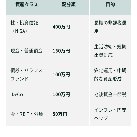
資産クラス
配分額
目的
株・投資信託
長期の非課税運
400万円
（NISA）
用
生活防衛・短期
現金・普通預金
150万円
出費対応
債券・バランス
安定運用・中期
100万円
ファンド
的な資産形成
iDeCo
100万円
老後資金＋節税
インフレ・円安
金・REIT・外貨
50万円
ヘッジ