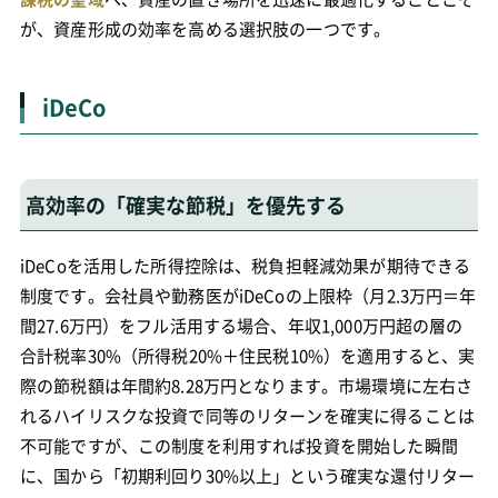
が、資産形成の効率を高める選択肢の一つです。
iDeCo
高効率の「確実な節税」を優先する
iDeCoを活用した所得控除は、税負担軽減効果が期待できる
制度です。会社員や勤務医がiDeCoの上限枠（月2.3万円＝年
間27.6万円）をフル活用する場合、年収1,000万円超の層の
合計税率30%（所得税20%＋住民税10%）を適用すると、実
際の節税額は年間約8.28万円となります。市場環境に左右さ
れるハイリスクな投資で同等のリターンを確実に得ることは
不可能ですが、この制度を利用すれば投資を開始した瞬間
に、国から「初期利回り30%以上」という確実な還付リター