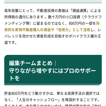
高年収層にとって、不動産投資の真価は「損益通算」による
所得税の還付にあります 。数十万円の小口投資（クラウドフ
ァンディング等）に留まるのではなく、800万円の一部を
将
来的な実物不動産購入の頭金や「信用力」として活用
し、レ
バレッジを効かせた資産形成を目指すのがハイクラス層の王
道です。
編集チームまとめ｜
守りながら増やすにはプロのサポー
トを
貯金800万円をどう動かすかは、単なる投資手法の選択では
なく、「人生のキャッシュフロー」を再設計することです。
多くの人が一歩を踏み出せないのは、情報が断片的で「自分