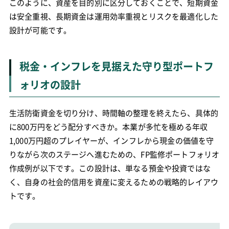
このように、資産を目的別に区分しておくことで、短期資金
は安全重視、長期資金は運用効率重視とリスクを最適化した
設計が可能です。
税金・インフレを見据えた守り型ポートフ
ォリオの設計
生活防衛資金を切り分け、時間軸の整理を終えたら、具体的
に800万円をどう配分すべきか。本業が多忙を極める年収
1,000万円超のプレイヤーが、インフレから現金の価値を守
りながら次のステージへ進むための、FP監修ポートフォリオ
作成例が以下です。この設計は、単なる預金や投資ではな
く、自身の社会的信用を資産に変えるための戦略的レイアウ
トです。