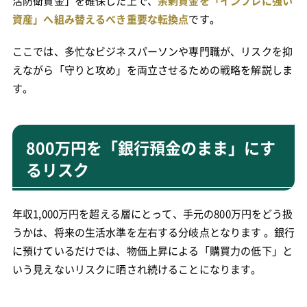
活防衛資金」を確保した上で、
余剰資金を「インフレに強い
資産」へ組み替えるべき重要な転換点
です。
ここでは、多忙なビジネスパーソンや専門職が、リスクを抑
えながら「守りと攻め」を両立させるための戦略を解説しま
す。
800万円を「銀行預金のまま」にす
るリスク
年収1,000万円を超える層にとって、手元の800万円をどう扱
うかは、将来の生活水準を左右する分岐点となります 。銀行
に預けているだけでは、物価上昇による「購買力の低下」と
いう見えないリスクに晒され続けることになります。