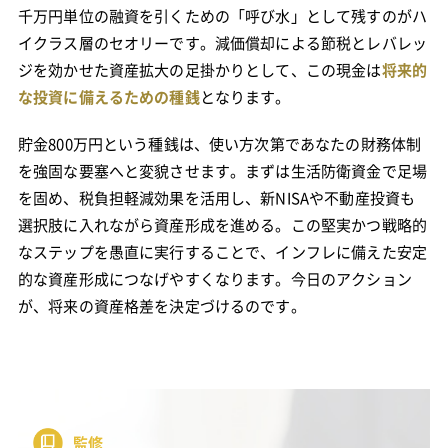
千万円単位の融資を引くための「呼び水」として残すのがハ
イクラス層のセオリーです。減価償却による節税とレバレッ
ジを効かせた資産拡大の足掛かりとして、この現金は
将来的
な投資に備えるための種銭
となります。
貯金800万円という種銭は、使い方次第であなたの財務体制
を強固な要塞へと変貌させます。まずは生活防衛資金で足場
を固め、税負担軽減効果を活用し、新NISAや不動産投資も
選択肢に入れながら資産形成を進める。この堅実かつ戦略的
なステップを愚直に実行することで、インフレに備えた安定
的な資産形成につなげやすくなります。今日のアクション
が、将来の資産格差を決定づけるのです。
監修