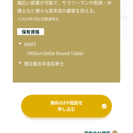
幅広い提案が可能で、サラリーマンや医師・弁
護士など様々な高年収の顧客を抱える。
※2026年2月2日調査時点
保有資格
MDRT
（Million Dollar Round Table）
確定拠出年金診断士
無料のFP相談を
申し込む