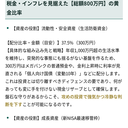
税金・インフレを見据えた【総額800万円】の黄
金比率
【資産の役割】流動性・安全資産（生活防衛資金）
【配分比率・金額（目安）】37.5%（300万円）
【具体的な組み込み先と戦略】年収1,000万円超の生活水準
を維持し、突発的な事態にも揺るがない基盤を作るため、
300万円はメガバンクの普通預金や、金利上昇時に利率が見
直される「個人向け国債（変動10年）」などに配分します。
これは投資とは切り離すべきディフェンスの要であり、何が
あっても変に手を付けない現金リザーブとして確保します。
盤石な守りがあるからこそ、
攻めの投資で強気かつ冷静な判
断を下す
ことが可能になるのです。
【資産の役割】成長資産（新NISA最速移管枠）