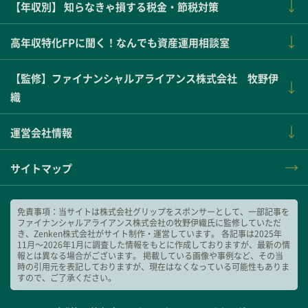
【年収別】 知らなきゃ損する税金・節税対策
高年収特化FPに聞く！なんでも資産運用相談室
【監修】ファイナンシャルアライアンス株式会社 牧野伊
織
運営会社情報
サイトマップ
免責事項：当サイトは株式会社グリップをスポンサーとして、一部記事を
ファイナンシャルアライアンス株式会社の牧野伊織氏に監修していただ
き、Zenken株式会社がサイト制作・運営しています。 各記事は2025年
11月～2026年1月に調査した情報をもとに作成しておりますが、最新の情
報とは異なる場合がございます。 掲載している画像や事例など、その当
時の引用元を表記しておりますが、現在はなくなっている可能性もありま
すので、ご了承ください。