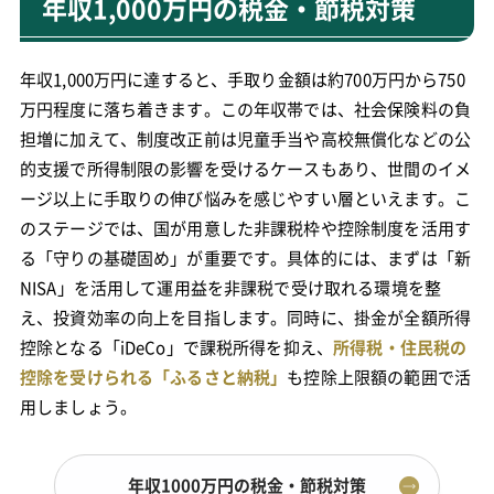
年収1,000万円の税金・節税対策
年収1,000万円に達すると、手取り金額は約700万円から750
万円程度に落ち着きます。この年収帯では、社会保険料の負
担増に加えて、制度改正前は児童手当や高校無償化などの公
的支援で所得制限の影響を受けるケースもあり、世間のイメ
ージ以上に手取りの伸び悩みを感じやすい層といえます。こ
のステージでは、国が用意した非課税枠や控除制度を活用す
る「守りの基礎固め」が重要です。具体的には、まずは「新
NISA」を活用して運用益を非課税で受け取れる環境を整
え、投資効率の向上を目指します。同時に、掛金が全額所得
控除となる「iDeCo」で課税所得を抑え、
所得税・住民税の
控除を受けられる「ふるさと納税」
も控除上限額の範囲で活
用しましょう。
年収1000万円の税金・節税対策