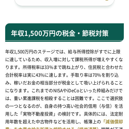
年収1,500万円の税金・節税対策
年収1,500万円のステージでは、給与所得控除がすでに上限
に達しているため、収入増に対して課税所得が増えやすくな
ります。所得税率は33%まで跳ね上がり、住民税と合わせた
合計税率は実に43%に達します。手取り率は70%を割り込
み、稼いだお金の相当部分が税金として吸い上げられること
になります。これまでのNISAやiDeCoといった枠組みだけで
は、重い累進課税を相殺することは困難です。ここで選択肢
の一つとなるのが、自身の持つ高い社会的信用（与信）を活
用した「実物不動産投資」の検討です。具体的には、法定耐
用年数を超えた中古物件などを活用し、帳簿上の
「減価償却