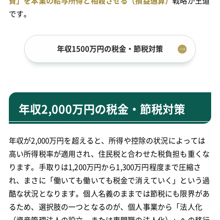
費」を本業の給与所得と相殺させる（損益通算）
戦略が王道
です。
年収1500万円の税金・節税対策
年収2,000万円の税金・節税対策
年収が2,000万円を超えると、所得や控除の状況によっては
高い所得税率が適用され、住民税と合わせた税負担も重くな
ります。手取りは1,200万円から1,300万円程度まで圧縮さ
れ、まさに「働いても働いても税金で消えていく」という過
酷な状況となります。個人名義のままでは節税にも限界があ
るため、選択肢の一つとなるのが、個人事業から「法人化
（資産管理法人の設立、または専門職の法人化）」への移行