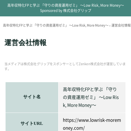
高年収特化FPと学ぶ 「守りの資産運用ゼミ」 ～Low Risk, More Money～
Sponsored by 株式会社グリップ
高年収特化FPと学ぶ 「守りの資産運用ゼミ」 ～Low Risk, More Money～
»
運営会社情報
運営会社情報
当メディアは株式会社グリップをスポンサーとしてZenken株式会社が運営していま
す。
高年収特化FPと学ぶ 「守り
の資産運用ゼミ」 ～Low Ris
サイト名
k, More Money～
https://www.lowrisk-morem
サイトURL
oney.com/